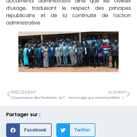
documents administratifs ainsi que les civilités
d’usage, traduisant le respect des principes
républicains et de la continuité de l’action
administrative.
PRÉCÉDENT
SUIVANT
Gouvernance des frontières : le Togo renforce son dispositif pour une gestion intégrée et sécurisée
Hommage aux anciens préfets : le ministre Awaté Hodabalo célèbre le sens du devoir et l’engagement républicain
Partager sur :
Facebook
Twitter