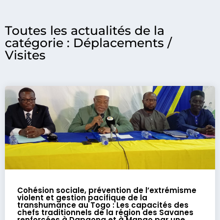
Toutes les actualités de la
catégorie : Déplacements /
Visites
Cohésion sociale, prévention de l’extrémisme
violent et gestion pacifique de la
transhumance au Togo : Les capacités des
chefs traditionnels de la région des Savanes
renforcées à Dapaong et à Mango par une