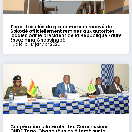
Togo : Les clés du grand marché rénové de
Sokodé officiellement remises aux autorités
locales par le président de la République Faure
Essozimna Gnassingbé
Publié le : 17 janvier 2025
Coopération bilatérale : Les Commissions
CNDF Togo-Ghana réunies à Lomé sur la