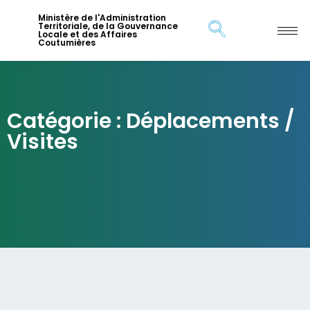
Ministère de l'Administration
Territoriale, de la Gouvernance
Locale et des Affaires
Coutumières
Catégorie : Déplacements /
Visites