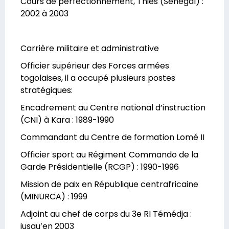
Cours de perfectionnement, Thiès (Sénégal) :
2002 à 2003
Carrière militaire et administrative
Officier supérieur des Forces armées
togolaises, il a occupé plusieurs postes
stratégiques:
Encadrement au Centre national d’instruction
(CNI) à Kara : 1989-1990
Commandant du Centre de formation Lomé II
Officier sport au Régiment Commando de la
Garde Présidentielle (RCGP) : 1990-1996
Mission de paix en République centrafricaine
(MINURCA) : 1999
Adjoint au chef de corps du 3e RI Témédja :
jusqu’en 2003