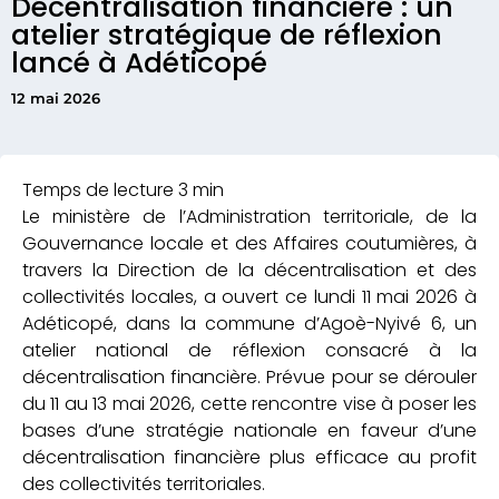
Décentralisation financière : un
atelier stratégique de réflexion
lancé à Adéticopé
12 mai 2026
Le ministère de l’Administration territoriale, de la
Gouvernance locale et des Affaires coutumières, à
travers la Direction de la décentralisation et des
collectivités locales, a ouvert ce lundi 11 mai 2026 à
Adéticopé, dans la commune d’Agoè-Nyivé 6, un
atelier national de réflexion consacré à la
décentralisation financière. Prévue pour se dérouler
du 11 au 13 mai 2026, cette rencontre vise à poser les
bases d’une stratégie nationale en faveur d’une
décentralisation financière plus efficace au profit
des collectivités territoriales.