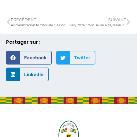
PRÉCÉDENT
SUIVANT
Administration territoriale : les nouveaux préfets édifiés sur leurs missions et responsabilités
Hadj 2026 : remise de kits, d’assurance-vie et dernières consignes à la délégation officielle
Partager sur :
Facebook
Twitter
LinkedIn