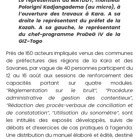
Le représentant du MATDDT, monsieur
Polorigni Kadjangadema (au micro), à
l’ouverture des travaux à Kara. A sa
droite le représentant du préfet de la
Kozah. A sa gauche, le représentant
du chef-programme ProDeG IV de la
GIZ-Togo
Près de 160 acteurs impliqués venus des communes
de préfectures des régions de la Kara et des
Savanes, par vague de 40 personnes participent du
12 au 16 août aux sessions de renforcement des
capacités portant sur quatre modules.
‘’Règlementation sur le bruit’’, ‘’Procédure
administrative de gestion des contentieux’’
,
‘’Rédaction des procès-verbaux de conciliation et
de constatation’’
,
‘’Utilisation du sonomètre’’
, sont
les intitulés des exposés développés, suivis de
débats et d’exercices de cas pratiques à l’agenda.
Une distribution du manuel élaboré et édité, destiné