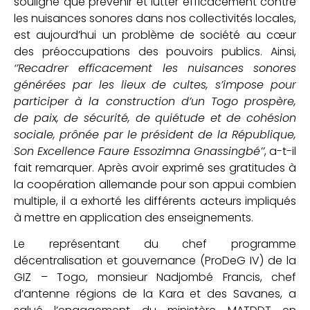
souligné que prévenir et lutter efficacement contre
les nuisances sonores dans nos collectivités locales,
est aujourd’hui un problème de société au cœur
des préoccupations des pouvoirs publics. Ainsi,
‘’Recadrer efficacement les nuisances sonores
générées par les lieux de cultes, s’impose pour
participer à la construction d’un Togo prospère,
de paix, de sécurité, de quiétude et de cohésion
sociale, prônée par le président de la République,
Son Excellence Faure Essozimna Gnassingbé’’
, a-t-il
fait remarquer. Après avoir exprimé ses gratitudes à
la coopération allemande pour son appui combien
multiple, il a exhorté les différents acteurs impliqués
à mettre en application des enseignements.
Le représentant du chef programme
décentralisation et gouvernance (ProDeG IV) de la
GIZ – Togo, monsieur Nadjombé Francis, chef
d’antenne régions de la Kara et des Savanes, a