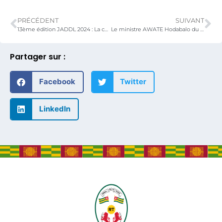
PRÉCÉDENT
SUIVANT
13ème édition JADDL 2024 : La cérémonie apothéose présidée à Lomé par le ministre Awaté Hodabalo
Le ministre AWATE Hodabalo du MATDDT rend hommage à trois fonctionnaires de son département admis à la retraite
Partager sur :
Facebook
Twitter
LinkedIn