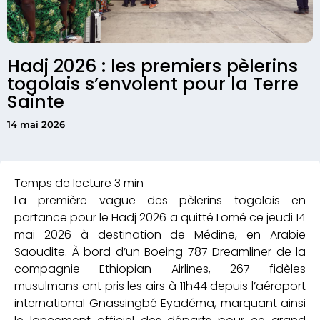
Hadj 2026 : les premiers pèlerins
togolais s’envolent pour la Terre
Sainte
14 mai 2026
La première vague des pèlerins togolais en
partance pour le Hadj 2026 a quitté Lomé ce jeudi 14
mai 2026 à destination de Médine, en Arabie
Saoudite. À bord d’un Boeing 787 Dreamliner de la
compagnie Ethiopian Airlines, 267 fidèles
musulmans ont pris les airs à 11h44 depuis l’aéroport
international Gnassingbé Eyadéma, marquant ainsi