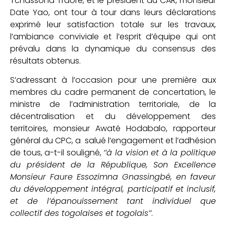
Tchassona Traoré, et le président du CAR, monsieur
Date Yao, ont tour à tour dans leurs déclarations
exprimé leur satisfaction totale sur les travaux,
l’ambiance conviviale et l’esprit d’équipe qui ont
prévalu dans la dynamique du consensus des
résultats obtenus.
S’adressant à l’occasion pour une première aux
membres du cadre permanent de concertation, le
ministre de l’administration territoriale, de la
décentralisation et du développement des
territoires, monsieur Awaté Hodabalo, rapporteur
général du CPC, a salué l’engagement et l’adhésion
de tous, a-t-il souligné,
‘’à la vision et à la politique
du président de la République, Son Excellence
Monsieur Faure Essozimna Gnassingbé, en faveur
du développement intégral, participatif et inclusif,
et de l’épanouissement tant individuel que
collectif des togolaises et togolais’’
.