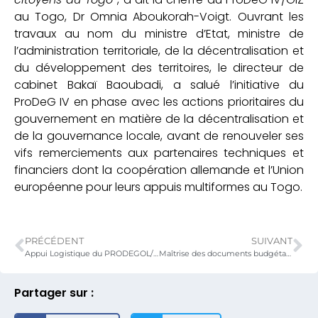
au Togo, Dr Omnia Aboukorah-Voigt. Ouvrant les
travaux au nom du ministre d’Etat, ministre de
l’administration territoriale, de la décentralisation et
du développement des territoires, le directeur de
cabinet Bakaï Baoubadi, a salué l’initiative du
ProDeG IV en phase avec les actions prioritaires du
gouvernement en matière de la décentralisation et
de la gouvernance locale, avant de renouveler ses
vifs remerciements aux partenaires techniques et
financiers dont la coopération allemande et l’Union
européenne pour leurs appuis multiformes au Togo.
PRÉCÉDENT
SUIVANT
Appui Logistique du PRODEGOL/GIZ : Des matériels et équipements réceptionnés au MATDDT
Maîtrise des documents budgétaires: Les responsables des programmes et actions du MATDDT formés
Partager sur :