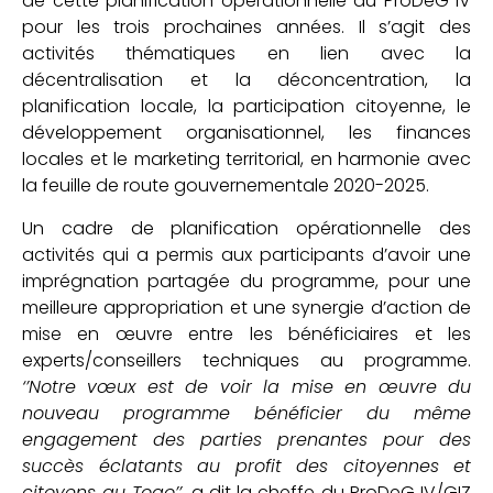
de cette planification opérationnelle du ProDeG IV
pour les trois prochaines années. Il s’agit des
activités thématiques en lien avec la
décentralisation et la déconcentration, la
planification locale, la participation citoyenne, le
développement organisationnel, les finances
locales et le marketing territorial, en harmonie avec
la feuille de route gouvernementale 2020-2025.
Un cadre de planification opérationnelle des
activités qui a permis aux participants d’avoir une
imprégnation partagée du programme, pour une
meilleure appropriation et une synergie d’action de
mise en œuvre entre les bénéficiaires et les
experts/conseillers techniques au programme.
‘’Notre vœux est de voir la mise en œuvre du
nouveau programme bénéficier du même
engagement des parties prenantes pour des
succès éclatants au profit des citoyennes et
citoyens au Togo’’
, a dit la cheffe du ProDeG IV/GIZ