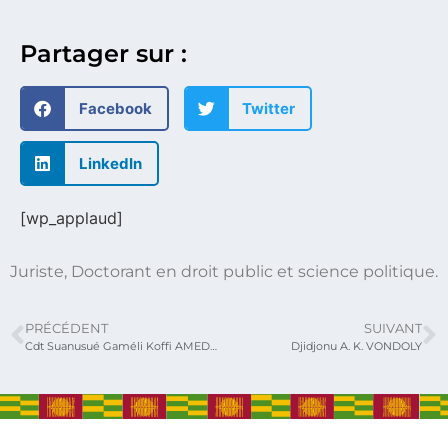
Partager sur :
Facebook
Twitter
LinkedIn
[wp_applaud]
Juriste, Doctorant en droit public et science politique.
PRÉCÉDENT
SUIVANT
Cdt Suanusué Gaméli Koffi AMEDEKAGNA
Djidjonu A. K. VONDOLY