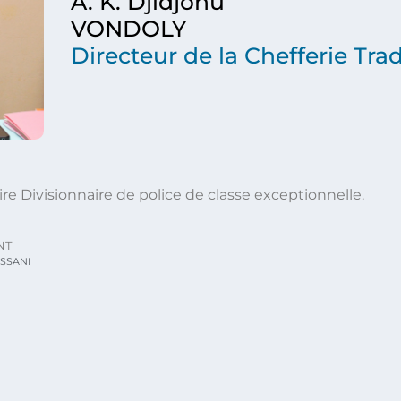
A. K. Djidjonu
VONDOLY
Directeur de la Chefferie Trad
e Divisionnaire de police de classe exceptionnelle.
NT
ASSANI