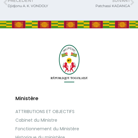
PRÉCÉDENT
SUIVANT
Djidjonu A. K. VONDOLY
Patchassi KADANGA
Ministère
ATTRIBUTIONS ET OBJECTIFS
Cabinet du Ministre
Fonctionnement du Ministère
Historique du ministère